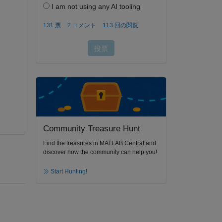
Community Treasure Hunt
Find the treasures in MATLAB Central and
discover how the community can help you!
Start Hunting!