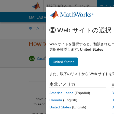
コンテンツへスキップ
MATLAB ヘルプ センター
コミュ
MATLAB Answers
File Exchange
Cody
AI C
ホーム
質問する
回答
閲覧
MATLA
Web サイトの選択
How to send data between nod
Web サイトを選択すると、翻訳され
選択を推奨します:
United States
2025 4 月 26
Zara
2023 4 月 27
1 回答
United States
また、以下のリストから Web サイト
南北アメリカ
América Latina
(Español)
B
I have created a simulation environment for IoT n
Canada
(English)
D
to send data from nodes to the  edge node. 
United States
(English)
D