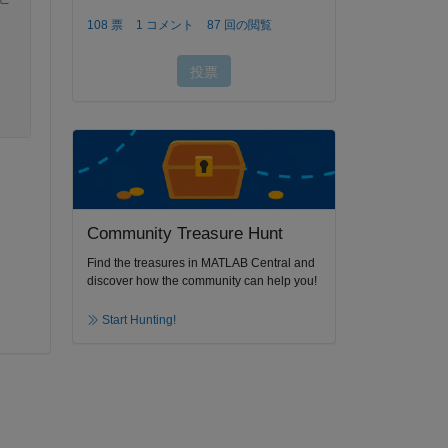
Community Treasure Hunt
Find the treasures in MATLAB Central and
discover how the community can help you!
Start Hunting!