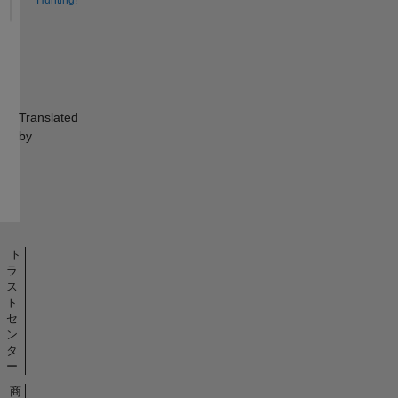
Translated
by
ト
ラ
ス
ト
セ
ン
タ
ー
商