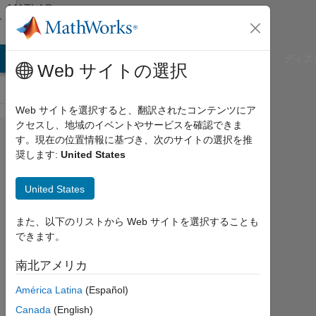
コンテンツへスキップ
MATLAB
Answers
B Answers
File Exchange
Cody
AI Chat Playground
ディス
Web サイトの選択
Web サイトを選択すると、翻訳されたコンテンツにア
クセスし、地域のイベントやサービスを確認できま
What is
す。現在の位置情報に基づき、次のサイトの選択を推
奨します:
United States
the
rationale
United States
behind
dividing a
また、以下のリストから Web サイトを選択することも
できます。
line
inductive
南北アメリカ
reactance
América Latina
(Español)
already in
Canada
(English)