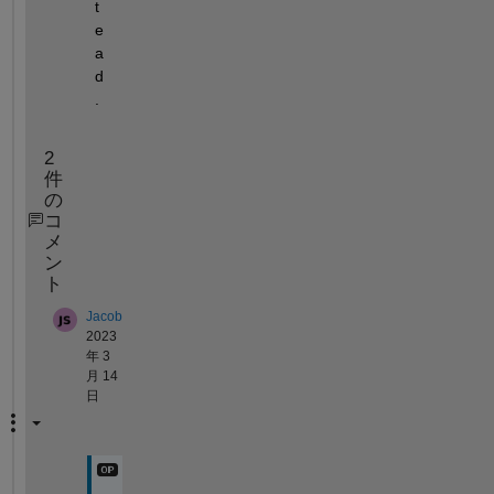
t
e
a
d
.
2
件
の
コ
メ
ン
ト
Jacob
2023
年 3
月 14
日