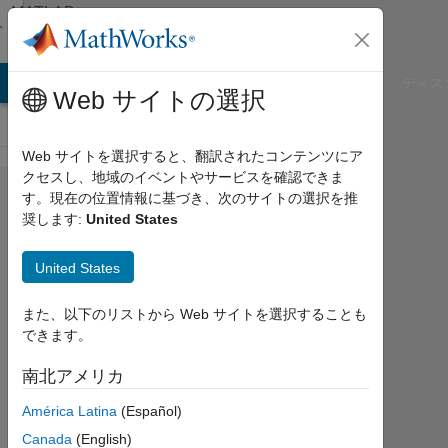
コンテンツへスキップ
MATLAB
Answers
B Answers
File Exchange
Cody
AI Chat Playground
ディス
Web サイトの選択
Web サイトを選択すると、翻訳されたコンテンツにア
クセスし、地域のイベントやサービスを確認できま
How to use
す。現在の位置情報に基づき、次のサイトの選択を推
奨します:
United States
trainNetwork
with
United States
transform
datastore
また、以下のリストから Web サイトを選択することも
できます。
with multiple
outputs?
南北アメリカ
América Latina
(Español)
Noam
Canada
(English)