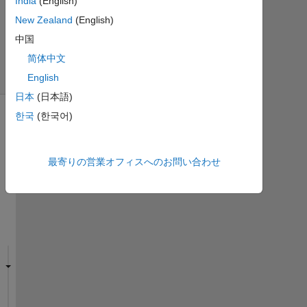
India
(English)
ュ
New Zealand
(English)
ー
中国
(30
简体中文
日
間)
English
日本
(日本語)
한국
(한국어)
最寄りの営業オフィスへのお問い合わせ