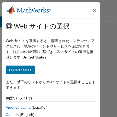
コンテンツへスキップ
MATLAB
Answers
B Answers
File Exchange
Cody
AI Chat Playground
ディス
Web サイトの選択
Web サイトを選択すると、翻訳されたコンテンツにア
クセスし、地域のイベントやサービスを確認できま
How to
す。現在の位置情報に基づき、次のサイトの選択を推
奨します:
United States
configure
SimBiology
United States
parameter
estimation
また、以下のリストから Web サイトを選択することも
できます。
settings so
that two
南北アメリカ
parameters
América Latina
(Español)
from the
Canada
(English)