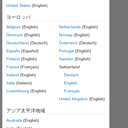
United States
(English)
Raphael
ヨーロッパ
2023
2 月
Belgium
(English)
Netherlands
(English)
2
Denmark
(English)
Norway
(English)
2
Deutschland
(Deutsch)
Österreich
(Deutsch)
回
答
España
(Español)
Portugal
(English)
Finland
(English)
Sweden
(English)
2024
France
(Français)
Switzerland
5 月
Ireland
(English)
Deutsch
3 に
更新
Italia
(Italiano)
English
20
Luxembourg
(English)
Français
ビ
United Kingdom
(English)
ュ
ー
アジア太平洋地域
(30
日
Australia
(English)
間)