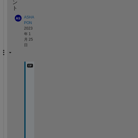
ン
ト
ASHA
PON
2023
年 1
月 25
日
T
h
a
n
k 
y
o
u 
t
h