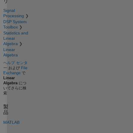
リ
Signal
Processing
DSP System
Toolbox
Statistics and
Linear
Algebra
Linear
Algebra
ヘルプ センタ
ー
および
File
Exchange
で
Linear
Algebra
につ
いてさらに検
索
製
品
MATLAB