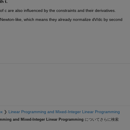
h t. 
of c are also influenced by the constraints and their derivatives. 
Newton-like, which means they already normalize dV/dc by second 
ox
Linear Programming and Mixed-Integer Linear Programming
mming and Mixed-Integer Linear Programming
についてさらに検索