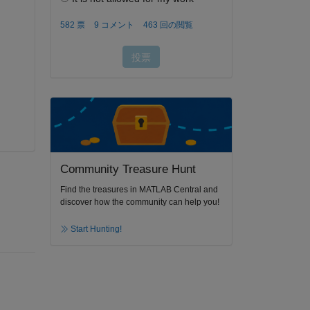
Community Treasure Hunt
Find the treasures in MATLAB Central and
discover how the community can help you!
Start Hunting!