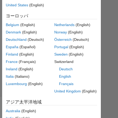
2
United States
(English)
回
答
ヨーロッパ
Belgium
(English)
Netherlands
(English)
2023
1 月
Denmark
(English)
Norway
(English)
22
Deutschland
(Deutsch)
Österreich
(Deutsch)
に更
España
(Español)
Portugal
(English)
新
5
Finland
(English)
Sweden
(English)
ビ
France
(Français)
Switzerland
ュ
Ireland
(English)
Deutsch
ー
Italia
(Italiano)
English
(30
日
Luxembourg
(English)
Français
間)
United Kingdom
(English)
アジア太平洋地域
Australia
(English)