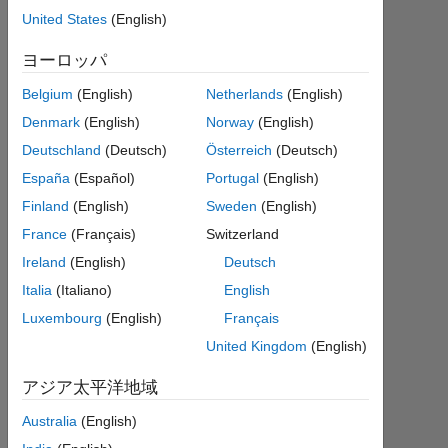
change in
United States
(English)
main.cu?
ヨーロッパ
Belgium
(English)
Netherlands
(English)
Liwei
Denmark
(English)
Norway
(English)
2022
12
Deutschland
(Deutsch)
Österreich
(Deutsch)
月
España
(Español)
Portugal
(English)
21
Finland
(English)
Sweden
(English)
1
回
France
(Français)
Switzerland
答
Ireland
(English)
Deutsch
Italia
(Italiano)
English
2023
Luxembourg
(English)
Français
1 月
17
United Kingdom
(English)
に更
アジア太平洋地域
新
3
Australia
(English)
ビ