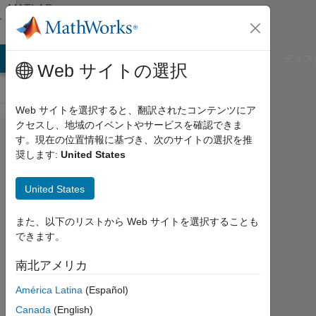
コンテンツへスキップ
MATLAB
Answers
B Answers
File Exchange
Cody
AI Chat Playground
ディス
Web サイトの選択
Web サイトを選択すると、翻訳されたコンテンツにア
クセスし、地域のイベントやサービスを確認できま
How to
す。現在の位置情報に基づき、次のサイトの選択を推
奨します:
United States
fast
compile
United States
GPU
coder
また、以下のリストから Web サイトを選択することも
できます。
application
after
南北アメリカ
making a
América Latina
(Español)
minor
Canada
(English)