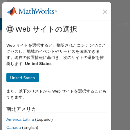
コンテンツへスキップ
MATLAB
Answers
B Answers
File Exchange
Cody
AI Chat Playground
ディス
Web サイトの選択
Web サイトを選択すると、翻訳されたコンテンツにア
クセスし、地域のイベントやサービスを確認できま
Answer
す。現在の位置情報に基づき、次のサイトの選択を推
奨します:
United States
double
pendulum
United States
question
usinf
また、以下のリストから Web サイトを選択することも
できます。
Rung-
Kutta
南北アメリカ
América Latina
(Español)
Maryam
Canada
(English)