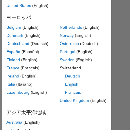
2022
United States
(English)
12
月 8
ヨーロッパ
1
Belgium
(English)
Netherlands
(English)
回
答
Denmark
(English)
Norway
(English)
Deutschland
(Deutsch)
Österreich
(Deutsch)
回
España
(Español)
Portugal
(English)
答
採
Finland
(English)
Sweden
(English)
用
France
(Français)
Switzerland
済
Ireland
(English)
Deutsch
み
Italia
(Italiano)
English
2022
Luxembourg
(English)
Français
12
United Kingdom
(English)
月 8
に更
アジア太平洋地域
新
Australia
(English)
16