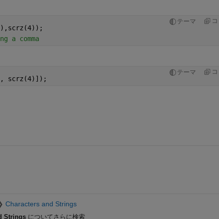
コ
テーマ
),scrz(4));
ng a comma
コ
テーマ
, scrz(4)]);
Characters and Strings
d Strings
についてさらに検索