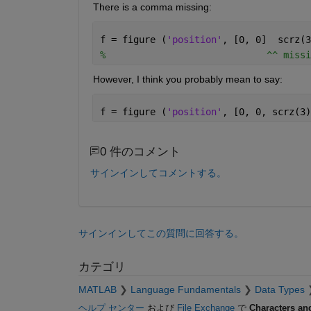
There is a comma missing:
f = figure (
'position'
, [0, 0]  scrz(3
%                             ^^ missi
However, I think you probably mean to say:
f = figure (
'position'
, [0, 0, scrz(3)
0 件のコメント
サインインしてコメントする。
サインインしてこの質問に回答する。
カテゴリ
MATLAB
Language Fundamentals
Data Types
ヘルプ センター
および
File Exchange
で
Characters an