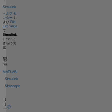
Simulink
ヘルプ セ
ンター
お
よび
File
Exchange
で
Simulink
について
さらに検
索
製
品
MATLAB
Simulink
Simscape
リ
リ
ー