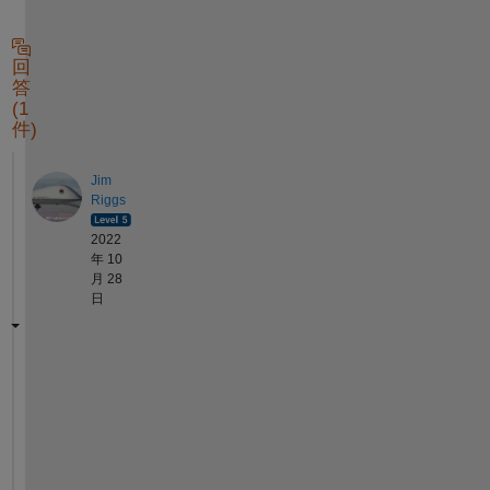
回
答
(1
件)
Jim
Riggs
2022
年 10
月 28
日
T
r
y 
u