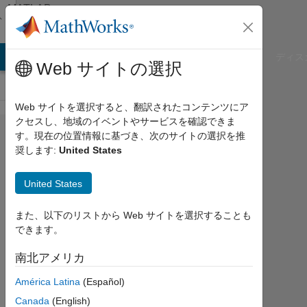
コンテンツへスキップ
MATLAB
Answers
B Answers
File Exchange
Cody
AI Chat Playground
ディス
Web サイトの選択
Web サイトを選択すると、翻訳されたコンテンツにア
クセスし、地域のイベントやサービスを確認できま
Repeatedly
す。現在の位置情報に基づき、次のサイトの選択を推
奨します:
United States
call a
function in
United States
App
Designer
また、以下のリストから Web サイトを選択することも
できます。
while
working
南北アメリカ
with the
América Latina
(Español)
App
Canada
(English)