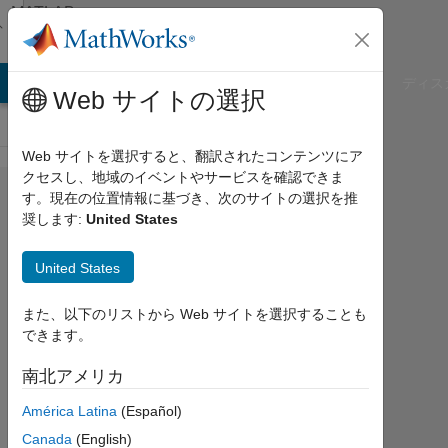
コンテンツへスキップ
MATLAB
Answers
B Answers
File Exchange
Cody
AI Chat Playground
ディス
Web サイトの選択
Web サイトを選択すると、翻訳されたコンテンツにア
クセスし、地域のイベントやサービスを確認できま
How to
す。現在の位置情報に基づき、次のサイトの選択を推
奨します:
United States
combine
2 function
United States
handles
of
また、以下のリストから Web サイトを選択することも
できます。
different
variables?
南北アメリカ
América Latina
(Español)
Niklas
Canada
(English)