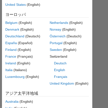
月
United States
(English)
26
0
ヨーロッパ
回
Belgium
(English)
Netherlands
(English)
答
Denmark
(English)
Norway
(English)
2022
Deutschland
(Deutsch)
Österreich
(Deutsch)
10
España
(Español)
Portugal
(English)
月
Finland
(English)
Sweden
(English)
26
に更
France
(Français)
Switzerland
新
Ireland
(English)
Deutsch
5
Italia
(Italiano)
English
ビ
Luxembourg
(English)
Français
ュ
ー
United Kingdom
(English)
(30
アジア太平洋地域
日
間)
Australia
(English)