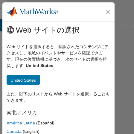
コンテンツへスキップ
MATLAB
Answers
B Answers
File Exchange
Cody
AI Chat Playground
ディス
Web サイトの選択
Web サイトを選択すると、翻訳されたコンテンツにア
クセスし、地域のイベントやサービスを確認できま
Display
す。現在の位置情報に基づき、次のサイトの選択を推
奨します:
United States
images from
a folder. Error
United States
in
'MakeTexture'
また、以下のリストから Web サイトを選択することも
できます。
Clarissa
南北アメリカ
2022
América Latina
(Español)
10
Canada
(English)
月