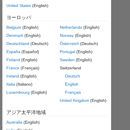
yjlee
United States
(English)
2022
10
ヨーロッパ
月
Belgium
(English)
Netherlands
(English)
17
Denmark
(English)
Norway
(English)
1
回
Deutschland
(Deutsch)
Österreich
(Deutsch)
答
España
(Español)
Portugal
(English)
Finland
(English)
Sweden
(English)
2023
France
(Français)
Switzerland
8 月
29
Ireland
(English)
Deutsch
に更
Italia
(Italiano)
English
新
Luxembourg
(English)
Français
7
ビ
United Kingdom
(English)
ュ
アジア太平洋地域
ー
(30
Australia
(English)
日