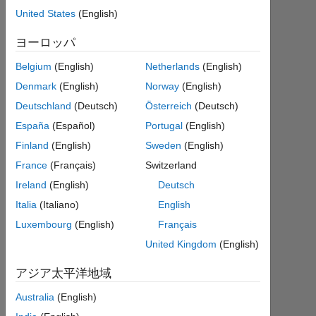
回
United States
(English)
答
ヨーロッパ
回
Belgium
(English)
Netherlands
(English)
答
採
Denmark
(English)
Norway
(English)
用
Deutschland
(Deutsch)
Österreich
(Deutsch)
済
España
(Español)
Portugal
(English)
み
Finland
(English)
Sweden
(English)
2015
France
(Français)
Switzerland
3 月
Ireland
(English)
Deutsch
10
Italia
(Italiano)
English
に更
新
Luxembourg
(English)
Français
22
United Kingdom
(English)
ビ
ュ
アジア太平洋地域
ー
Australia
(English)
(30