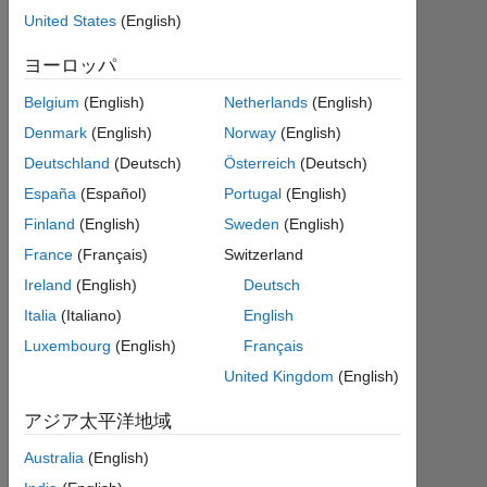
United States
(English)
voZnW
ヨーロッパ
2022
10
Belgium
(English)
Netherlands
(English)
月 6
Denmark
(English)
Norway
(English)
1
Deutschland
(Deutsch)
Österreich
(Deutsch)
回
答
España
(Español)
Portugal
(English)
Finland
(English)
Sweden
(English)
2022
France
(Français)
Switzerland
10
Ireland
(English)
Deutsch
月 6
に更
Italia
(Italiano)
English
新
Luxembourg
(English)
Français
31
United Kingdom
(English)
ビ
ュ
アジア太平洋地域
ー
(30
Australia
(English)
日