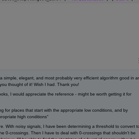
 simple, elegant, and most probably very efficient algorithm good in an
u thought of it! Wish I had. Thank you!
tbooks, I would appreciate the reference - might be worth getting it for 
g for places that start with the appropriate low conditions, and by 
propriate high conditions"
re. With noisy signals, I have been determining a threshold to convert to
 the 0-crossings. Then I have to deal with 0-crossings that shouldn't be 