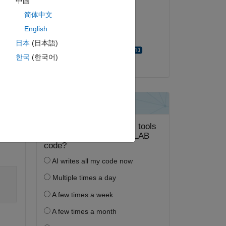
中国
简体中文
2022 年 10 月 7 日
ピー
English
採用済み:
 1 0 1 1 0 1 0 1 0 1 0 1 0 1 0 1 0];
日本
(日本語)
Walter Roberson
한국
(한국어)