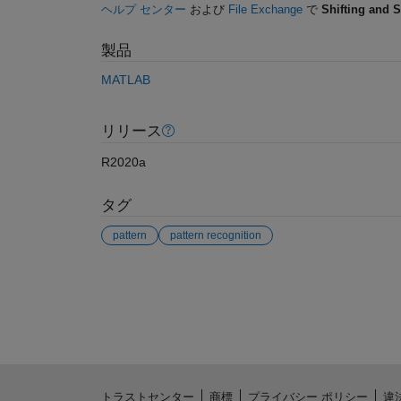
ヘルプ センター
および
File Exchange
で
Shifting and S
製品
MATLAB
リリース
R2020a
タグ
pattern
pattern recognition
参考
トラストセンター
商標
プライバシー ポリシー
違