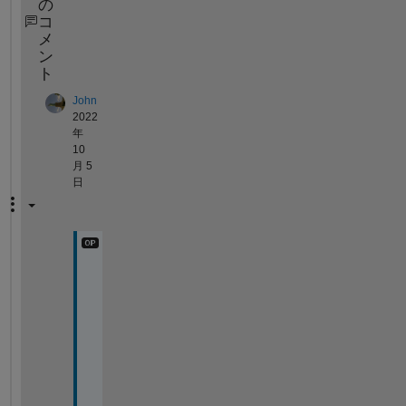
の
コ
メ
ン
ト
John
2022
年
10
月 5
日
V
e
r
y 
h
e
l