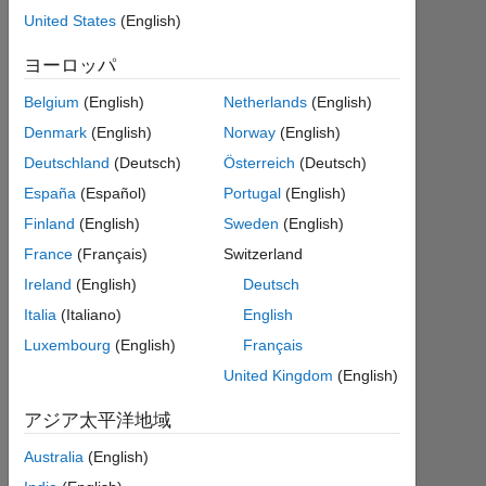
United States
(English)
9 月
27
ヨーロッパ
1
回
Belgium
(English)
Netherlands
(English)
答
Denmark
(English)
Norway
(English)
Deutschland
(Deutsch)
Österreich
(Deutsch)
回
答
España
(Español)
Portugal
(English)
採
Finland
(English)
Sweden
(English)
用
France
(Français)
Switzerland
済
Ireland
(English)
Deutsch
み
Italia
(Italiano)
English
2022
Luxembourg
(English)
Français
10
United Kingdom
(English)
月 3
に更
アジア太平洋地域
新
14
Australia
(English)
ビ