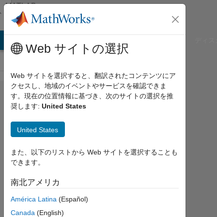
コンテンツへスキップ
MATLAB
Answers
B Answers
File Exchange
Cody
AI Chat Playground
ディス
Web サイトの選択
Web サイトを選択すると、翻訳されたコンテンツにア
クセスし、地域のイベントやサービスを確認できま
Simulink
す。現在の位置情報に基づき、次のサイトの選択を推
奨します:
United States
Profiler
and its
United States
total
time
また、以下のリストから Web サイトを選択することも
できます。
Hafsa
南北アメリカ
Hamidane
América Latina
(Español)
2022
9 月
Canada
(English)