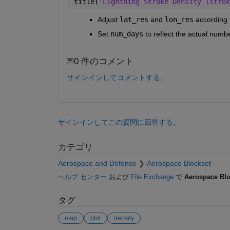
title(
'Lightning Stroke Density (strok
Adjust
lat_res
and
lon_res
according 
Set
num_days
to reflect the actual numb
0 件のコメント
サインインしてコメントする。
サインインしてこの質問に回答する。
カテゴリ
Aerospace and Defense
Aerospace Blockset
ヘルプ センター
および
File Exchange
で
Aerospace Blo
タグ
map
plot
density