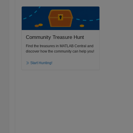
Community Treasure Hunt
Find the treasures in MATLAB Central and
discover how the community can help you!
Start Hunting!