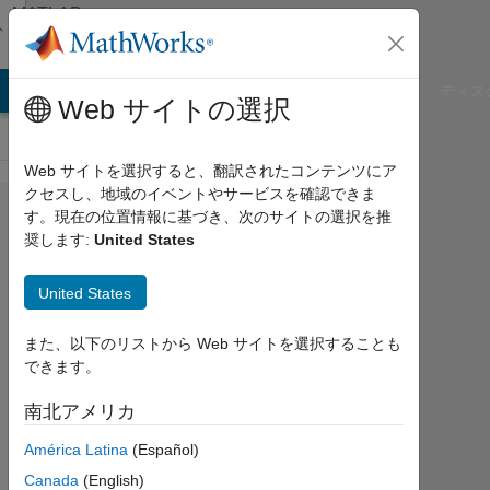
コンテンツへスキップ
MATLAB
Answers
B Answers
File Exchange
Cody
AI Chat Playground
ディス
Web サイトの選択
Web サイトを選択すると、翻訳されたコンテンツにア
クセスし、地域のイベントやサービスを確認できま
Absolute
す。現在の位置情報に基づき、次のサイトの選択を推
奨します:
United States
intensity
of an
United States
image
また、以下のリストから Web サイトを選択することも
できます。
Elysi
Cochin
南北アメリカ
2022
América Latina
(Español)
9 月
Canada
(English)