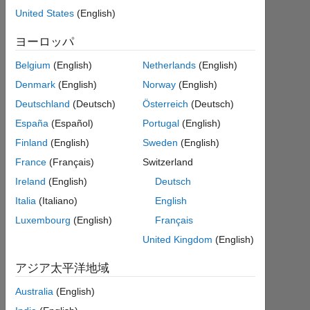
graph
United States
(English)
ヨーロッパ
Fortino
2022
Belgium
(English)
Netherlands
(English)
9 月
Denmark
(English)
Norway
(English)
1
Deutschland
(Deutsch)
Österreich
(Deutsch)
3
España
(Español)
Portugal
(English)
回
答
Finland
(English)
Sweden
(English)
France
(Français)
Switzerland
2024
Ireland
(English)
Deutsch
3 月
Italia
(Italiano)
English
5 に
更新
Luxembourg
(English)
Français
10
United Kingdom
(English)
ビ
ュ
アジア太平洋地域
ー
Australia
(English)
(30
日