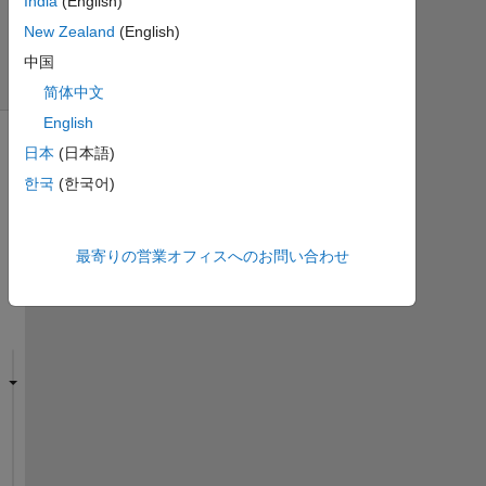
India
(English)
ー
(30
New Zealand
(English)
日
中国
間)
简体中文
English
日本
(日本語)
한국
(한국어)
最寄りの営業オフィスへのお問い合わせ
H
e