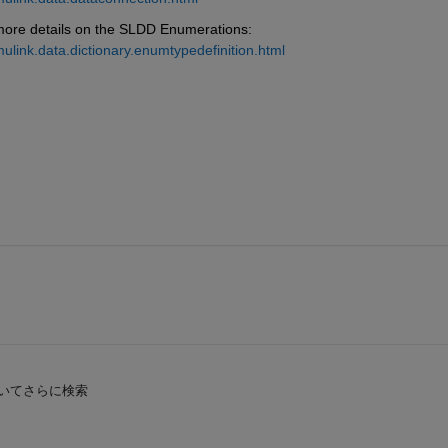
 more details on the SLDD Enumerations: 
ulink.data.dictionary.enumtypedefinition.html
いてさらに検索