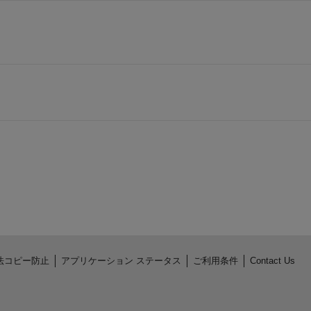
法コピー防止
アプリケーション ステータス
ご利用条件
Contact Us