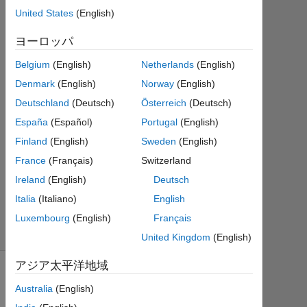
1
United States
(English)
回
答
ヨーロッパ
Belgium
(English)
Netherlands
(English)
2022
8 月
Denmark
(English)
Norway
(English)
29
Deutschland
(Deutsch)
Österreich
(Deutsch)
に更
España
(Español)
Portugal
(English)
新
10
Finland
(English)
Sweden
(English)
ビ
France
(Français)
Switzerland
ュ
Ireland
(English)
Deutsch
ー
Italia
(Italiano)
English
(30
日
Luxembourg
(English)
Français
間)
United Kingdom
(English)
アジア太平洋地域
Australia
(English)