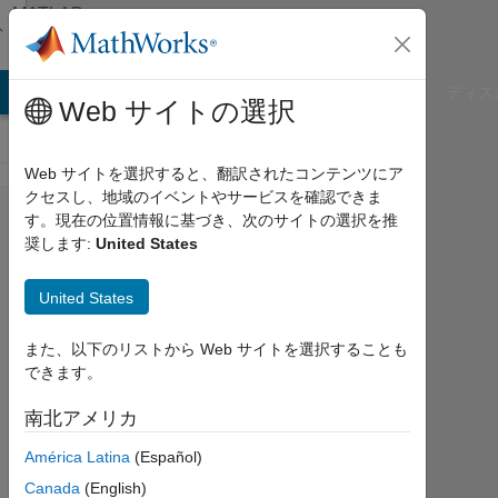
コンテンツへスキップ
MATLAB
Answers
B Answers
File Exchange
Cody
AI Chat Playground
ディス
Web サイトの選択
Web サイトを選択すると、翻訳されたコンテンツにア
クセスし、地域のイベントやサービスを確認できま
How to
す。現在の位置情報に基づき、次のサイトの選択を推
奨します:
United States
set
specific
United States
font
frame
また、以下のリストから Web サイトを選択することも
できます。
in map
axes?
南北アメリカ
América Latina
(Español)
Ivan
Canada
(English)