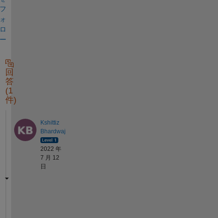
フ
ォ
ロ
ー
回
答
(1
件)
Kshittiz
Bhardwaj
2022 年
7 月 12
日
H