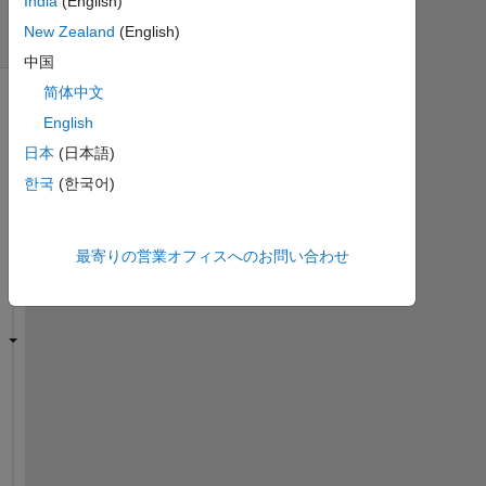
India
(English)
日
New Zealand
(English)
間)
中国
简体中文
English
日本
(日本語)
한국
(한국어)
最寄りの営業オフィスへのお問い合わせ
I 
h
a
v