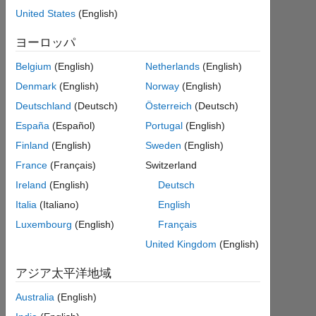
United States
(English)
Rafael
ヨーロッパ
Shigemura
2022
Belgium
(English)
Netherlands
(English)
7 月
Denmark
(English)
Norway
(English)
11
Deutschland
(Deutsch)
Österreich
(Deutsch)
1
回
España
(Español)
Portugal
(English)
答
Finland
(English)
Sweden
(English)
France
(Français)
Switzerland
2022
7 月
Ireland
(English)
Deutsch
12
Italia
(Italiano)
English
に更
Luxembourg
(English)
Français
新
United Kingdom
(English)
9
ビ
アジア太平洋地域
ュ
ー
Australia
(English)
(30