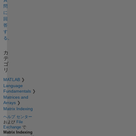
問
に
回
答
す
る。
カ
テ
ゴ
リ
MATLAB
Language
Fundamentals
Matrices and
Arrays
Matrix Indexing
ヘルプ センター
および
File
Exchange
で
Matrix Indexing