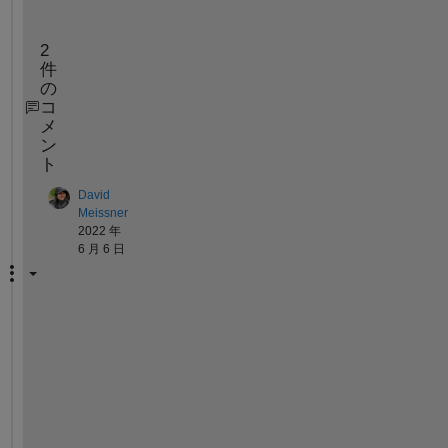
show(txs)
2
件
の
コ
メ
ン
ト
David
Meissner
2022 年
6 月 6 日
I 
w
o
u
l
d 