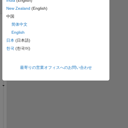
India
(English)
間)
New Zealand
(English)
中国
简体中文
English
日本
(日本語)
한국
(한국어)
最寄りの営業オフィスへのお問い合わせ
E
s
t
o
y 