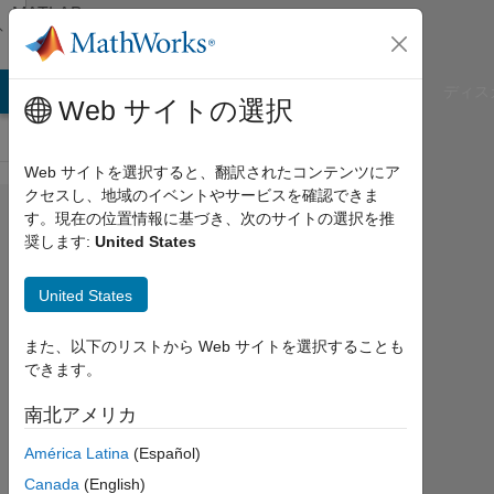
コンテンツへスキップ
MATLAB
Answers
B Answers
File Exchange
Cody
AI Chat Playground
ディス
Web サイトの選択
Web サイトを選択すると、翻訳されたコンテンツにア
クセスし、地域のイベントやサービスを確認できま
MATLAB
す。現在の位置情報に基づき、次のサイトの選択を推
奨します:
United States
y
Python,
United States
empieza
a
また、以下のリストから Web サイトを選択することも
できます。
usarlos
juntos
南北アメリカ
América Latina
(Español)
Alfredo
Canada
(English)