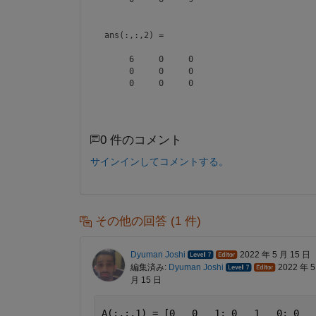
ans(:,:,2) =

     6     0     0

     0     0     0

     0     0     0

ans(:,:,3) =

0 件のコメント
     0     1     0

     2     0     7

サインインしてコメントする。
その他の回答 (1 件)
Dyuman Joshi
2022 年 5 月 15 日
編集済み:
Dyuman Joshi
2022 年 5
月 15 日
A(:,:,1) = [0   0   1; 0   1   0; 0   