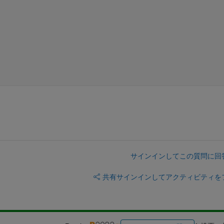
サインインしてこの質問に回
共有
サインインしてアクティビティを