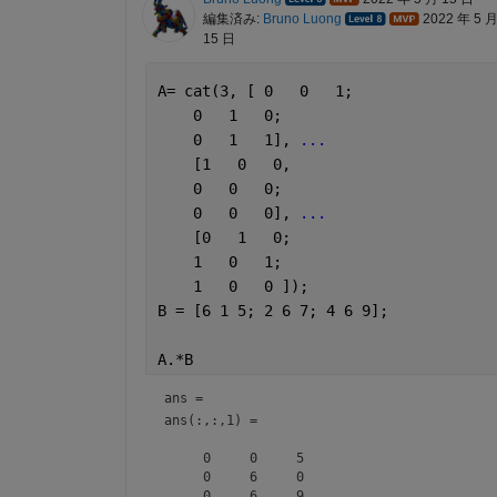
編集済み:
Bruno Luong
2022 年 5 
15 日
A= cat(3, [ 0   0   1;
    0   1   0;
    0   1   1], 
...
    [1   0   0,
    0   0   0;
    0   0   0], 
...
    [0   1   0;
    1   0   1;
    1   0   0 ]);
B = [6 1 5; 2 6 7; 4 6 9];
A.*B
ans = 
ans(:,:,1) =

     0     0     5

     0     6     0

     0     6     9
