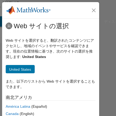
コンテンツへスキップ
MATLAB
Answers
B Answers
File Exchange
Cody
AI Chat Playground
ディス
Web サイトの選択
Web サイトを選択すると、翻訳されたコンテンツにア
クセスし、地域のイベントやサービスを確認できま
How
す。現在の位置情報に基づき、次のサイトの選択を推
奨します:
United States
to
name
United States
files in
a
また、以下のリストから Web サイトを選択することも
できます。
folder
based
南北アメリカ
on
América Latina
(Español)
parent
Canada
(English)