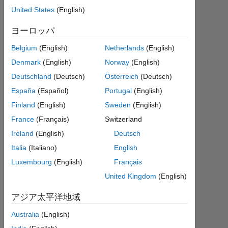
folder?
United States
(English)
ヨーロッパ
Hamed
Majidiyan
Belgium
(English)
Netherlands
(English)
2022
Denmark
(English)
Norway
(English)
5 月
Deutschland
(Deutsch)
Österreich
(Deutsch)
9
España
(Español)
Portugal
(English)
1
回
Finland
(English)
Sweden
(English)
答
France
(Français)
Switzerland
Ireland
(English)
Deutsch
回
Italia
(Italiano)
English
答
採
Luxembourg
(English)
Français
用
United Kingdom
(English)
済
み
アジア太平洋地域
Australia
(English)
2022
5 月