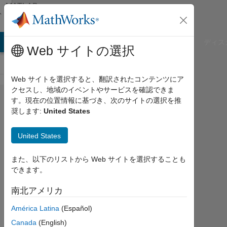
コンテンツへスキップ
MATLAB
Answers
B Answers
File Exchange
Cody
AI Chat Playground
ディス
Web サイトの選択
Web サイトを選択すると、翻訳されたコンテンツにア
クセスし、地域のイベントやサービスを確認できま
Setfield
す。現在の位置情報に基づき、次のサイトの選択を推
奨します:
United States
vs dot
indexing
United States
for
deeply
また、以下のリストから Web サイトを選択することも
できます。
nested
struct
南北アメリカ
América Latina
(Español)
Michael
Canada
(English)