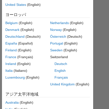
United States
(English)
Johannes
ヨーロッパ
Korsawe
Belgium
(English)
Netherlands
(English)
2022
Denmark
(English)
Norway
(English)
4 月
Deutschland
(Deutsch)
Österreich
(Deutsch)
19
1
España
(Español)
Portugal
(English)
回
Finland
(English)
Sweden
(English)
答
France
(Français)
Switzerland
回
Ireland
(English)
Deutsch
答
Italia
(Italiano)
English
採
Luxembourg
(English)
Français
用
United Kingdom
(English)
済
み
アジア太平洋地域
2023
Australia
(English)
11