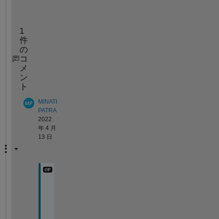
figure(1),fplot(fA,[0 5],
'LineWidth'
,2),xlabel(
'\bf
1
件
の
コ
メ
ン
ト
MINATI
PATRA
2022
年 4 月
13 日
D
e
a
r 