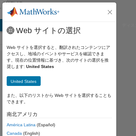
コンテンツへスキップ
MATLAB
Answers
B Answers
File Exchange
Cody
AI Chat Playground
ディス
Web サイトの選択
Web サイトを選択すると、翻訳されたコンテンツにア
クセスし、地域のイベントやサービスを確認できま
dsolve
す。現在の位置情報に基づき、次のサイトの選択を推
奨します:
United States
problem
gives
United States
error
また、以下のリストから Web サイトを選択することも
できます。
MINATI
PATRA
南北アメリカ
2022
4 月
América Latina
(Español)
12
Canada
(English)