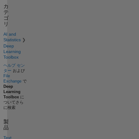
カ
テ
ゴ
リ
AI and
Statistics
Deep
Learning
Toolbox
ヘルプ セン
ター
および
File
Exchange
で
Deep
Learning
Toolbox
に
ついてさら
に検索
製
品
Text