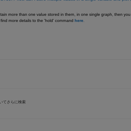
ontain more than one value stored in them, in one single graph, then you 
ind more details to the 'hold' command 
here
.
いてさらに検索