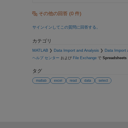
その他の回答 (0 件)
サインインしてこの質問に回答する。
カテゴリ
MATLAB
Data Import and Analysis
Data Import 
ヘルプ センター
および
File Exchange
で
Spreadsheets
タグ
matlab
excel
read
data
select
参考