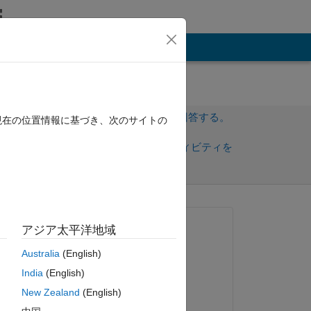
その他
サインインしてこの質問に回答する。
現在の位置情報に基づき、次のサイトの
共
サインインしてアクティビティを
有
フォロー
トを表示
質問済み:
アジア太平洋地域
Ali Deniz
Australia
(English)
2022 年 3 月 27 日
India
(English)
コメント済み:
New Zealand
(English)
Ali Deniz