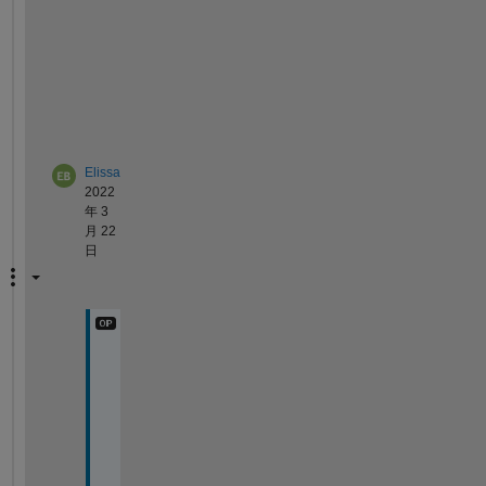
n
g 
t
h
i
s
Elissa
2022
年 3
月 22
日
T
h
a
n
k 
y