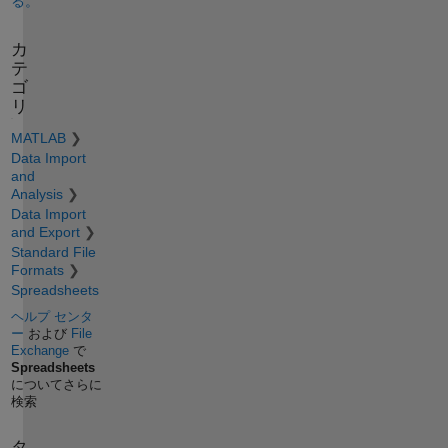
る。
カ
テ
ゴ
リ
MATLAB
Data Import
and
Analysis
Data Import
and Export
Standard File
Formats
Spreadsheets
ヘルプ センタ
ー
および
File
Exchange
で
Spreadsheets
についてさらに
検索
タ