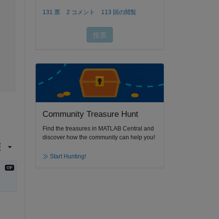
Community Treasure Hunt
Find the treasures in MATLAB Central and
discover how the community can help you!
Start Hunting!