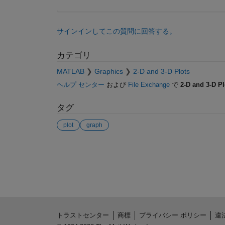
サインインしてこの質問に回答する。
カテゴリ
MATLAB
Graphics
2-D and 3-D Plots
ヘルプ センター
および
File Exchange
で
2-D and 3-D Pl
タグ
plot
graph
参考
トラストセンター
商標
プライバシー ポリシー
違