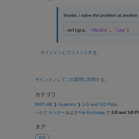
thanks. i solve the problem at another
set(gca, 
'XScale'
, 
'Log'
)
サインインしてコメントする。
サインインしてこの質問に回答する。
カテゴリ
MATLAB
Graphics
2-D and 3-D Plots
ヘルプ センター
および
File Exchange
で
2-D and 3-D Pl
タグ
plot