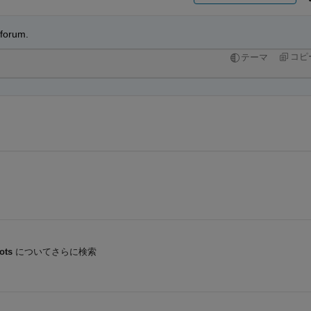
 forum. 
コピ
テーマ
ots
についてさらに検索