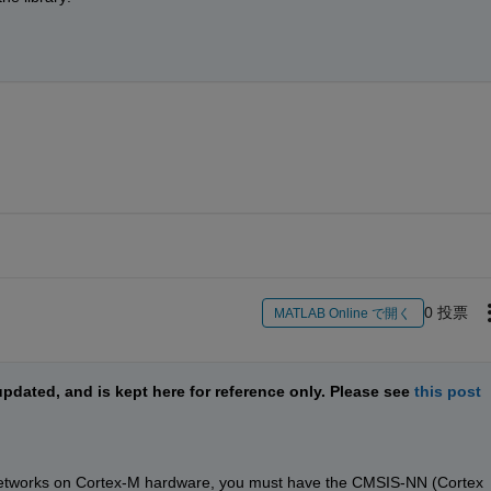
0 投票
MATLAB Online で開く
pdated, and is kept here for reference only. Please see 
this post
networks on Cortex-M hardware, you must have the CMSIS-NN (Cortex 